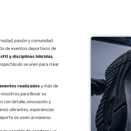
nsidad, pasión y comunidad.
ión de eventos deportivos de
sFit y disciplinas híbridas
,
l espectáculo se unen para crear
 eventos realizados
y más de
 nosotros para llevar su
o con detalle, innovación y
arios vibrantes, experiencias
eporte se viven al máximo.