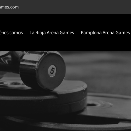
games.com
énes somos
La Rioja Arena Games
Pamplona Arena Games