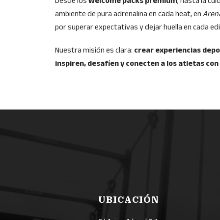
Desde los
welcome packs premium
, hasta la cu
ambiente de pura adrenalina en cada heat, en
Aren
por superar expectativas y dejar huella en cada edi
Nuestra misión es clara:
crear experiencias depor
inspiren, desafíen y conecten a los atletas con
UBICACIÓN