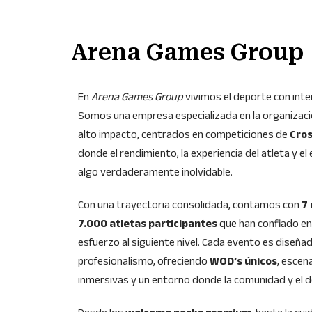
Arena Games Group
En
Arena Games Group
vivimos el deporte con inte
Somos una empresa especializada en la organizac
alto impacto, centrados en competiciones de
Cros
donde el rendimiento, la experiencia del atleta y e
algo verdaderamente inolvidable.
Con una trayectoria consolidada, contamos con
7
7.000 atletas participantes
que han confiado en
esfuerzo al siguiente nivel. Cada evento es diseñad
profesionalismo, ofreciendo
WOD’s únicos
, escen
inmersivas y un entorno donde la comunidad y el d